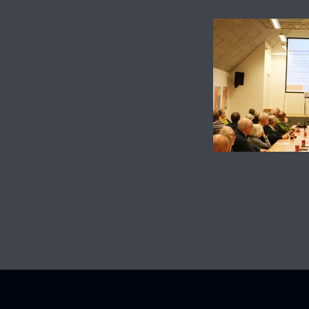
Andre services