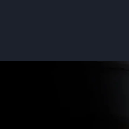
Hvorfor vælge Primanet ?