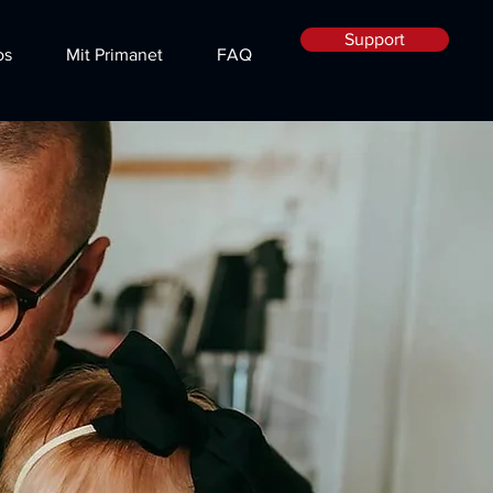
Support
os
Mit Primanet
FAQ