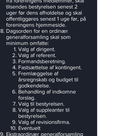
fra foreningens medlemmer, skal
tilsendes bestyrelsen senest 2
uger før dens afholdelse og skal
offentliggøres senest 1 uge før, på
foreningens hjemmeside.
Dagsorden for en ordinær
generalforsamling skal som
minimum omfatte:
Valg af dirigent.
Valg af referent.
Formandsberetning.
Fastsættelse af kontingent.
Fremlæggelse af
årsregnskab og budget til
godkendelse.
Behandling af indkomne
forslag.
Valg til bestyrelsen.
Valg af suppleanter til
bestyrelsen.
Valg af revisionsfirma.
Eventuelt
Ekstraordinær generalforsamling