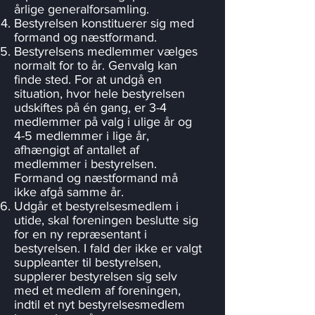
årlige generalforsamling.
Bestyrelsen konstituerer sig med
formand og næstformand.
Bestyrelsens medlemmer vælges
normalt for to år. Genvalg kan
finde sted. For at undgå en
situation, hvor hele bestyrelsen
udskiftes på én gang, er 3-4
medlemmer på valg i ulige år og
4-5 medlemmer i lige år,
afhængigt af antallet af
medlemmer i bestyrelsen.
Formand og næstformand må
ikke afgå samme år.
Udgår et bestyrelsesmedlem i
utide, skal foreningen beslutte sig
for en ny repræsentant i
bestyrelsen. I fald der ikke er valgt
suppleanter til bestyrelsen,
supplerer bestyrelsen sig selv
med et medlem af foreningen,
indtil et nyt bestyrelsesmedlem