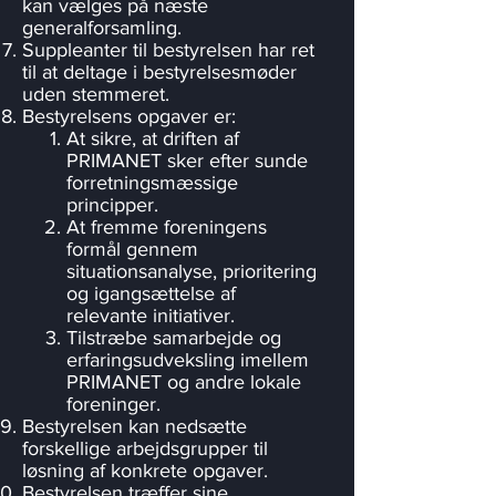
kan vælges på næste
generalforsamling.
Suppleanter til bestyrelsen har ret
til at deltage i bestyrelsesmøder
uden stemmeret.
Bestyrelsens opgaver er:
At sikre, at driften af
PRIMANET sker efter sunde
forretningsmæssige
principper.
At fremme foreningens
formål gennem
situationsanalyse, prioritering
og igangsættelse af
relevante initiativer.
Tilstræbe samarbejde og
erfaringsudveksling imellem
PRIMANET og andre lokale
foreninger.
Bestyrelsen kan nedsætte
forskellige arbejdsgrupper til
løsning af konkrete opgaver.
Bestyrelsen træffer sine