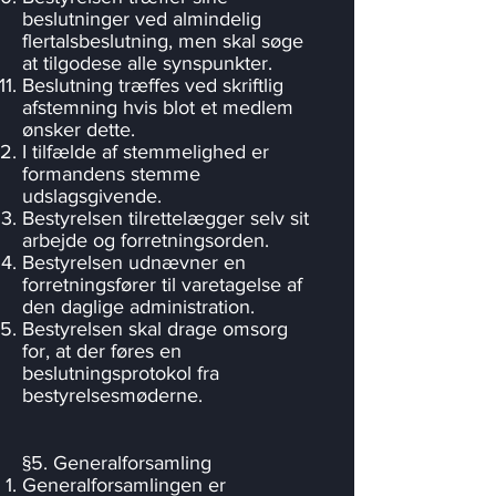
beslutninger ved almindelig
flertalsbeslutning, men skal søge
at tilgodese alle synspunkter.
Beslutning træffes ved skriftlig
afstemning hvis blot et medlem
ønsker dette.
I tilfælde af stemmelighed er
formandens stemme
udslagsgivende.
Bestyrelsen tilrettelægger selv sit
arbejde og forretningsorden.
Bestyrelsen udnævner en
forretningsfører til varetagelse af
den daglige administration.
Bestyrelsen skal drage omsorg
for, at der føres en
beslutningsprotokol fra
bestyrelsesmøderne.
§5. Generalforsamling
Generalforsamlingen er