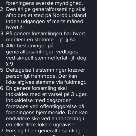
foreningens øverste myndighed.
Den årlige generalforsamling skal
afholdes et sted på Norddjursland
inden udgangen af marts måned
hvert år.
På generalforsamlingen har hvert
medlem en stemme – jf. § 6a.
Alle beslutninger på
generalforsamlingen vedtages
ved simpelt stemmeflertal - jf. dog
§ 9.
Deltagelse i afstemninger kræver
personligt fremmøde. Der kan
ikke afgives stemme via fuldmagt.
En generalforsamling skal
indkaldes med et varsel på 3 uger.
Indkaldelse med dagsorden
foretages ved offentliggørelse på
foreningens hjemmeside. Den kan
endvidere ske ved annoncering i
en eller flere lokale ugeaviser.
Forslag til en generalforsamling