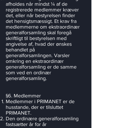
afholdes når mindst ¼ af de
registrerede medlemmer kræver
det, eller når bestyrelsen finder
det hensigtsmæssigt. Et krav fra
medlemmerne om ekstraordinær
generalforsamling skal foregå
skriftligt til bestyrelsen med
angivelse af, hvad der ønskes
behandlet på
generalforsamlingen. Varsler
omkring en ekstraordinær
generalforsamling er de samme
som ved en ordinær
generalforsamling.
§6. Medlemmer
Medlemmer i PRIMANET er de
husstande, der er tilsluttet
PRIMANET.
Den ordinære generalforsamling
fastsætter år for år