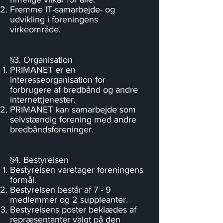
Fremme IT-samarbejde- og
udvikling i foreningens
virkeområde.
§3. Organisation
PRIMANET er en
interesseorganisation for
forbrugere af bredbånd og andre
internettjenester.
PRIMANET kan samarbejde som
selvstændig forening med andre
bredbåndsforeninger.
§4. Bestyrelsen
Bestyrelsen varetager foreningens
formål.
Bestyrelsen består af 7 - 9
medlemmer og 2 suppleanter.
Bestyrelsens poster beklædes af
repræsentanter valgt på den