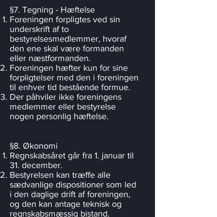
§7. Tegning - Hæftelse
Foreningen forpligtes ved sin
underskrift af to
bestyrelsesmedlemmer, hvoraf
den ene skal være formanden
eller næstformanden.
Foreningen hæfter kun for sine
forpligtelser med den i foreningen
til enhver tid bestående formue.
Der påhviler ikke foreningens
medlemmer eller bestyrelse
nogen personlig hæftelse.
§8. Økonomi
Regnskabsåret går fra 1. januar til
31. december.
Bestyrelsen kan træffe alle
sædvanlige dispositioner som led
i den daglige drift af foreningen,
og den kan antage teknisk og
regnskabsmæssig bistand.